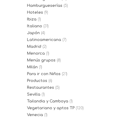
Hamburgueserías
(5)
Hoteles
(9)
Ibiza
(1)
Italiano
(31)
Japón
(4)
Latinoamericana
(7)
Madrid
(2)
Menorca
(1)
Menús grupos
(8)
Milán
(1)
Para ir con Niños
(21)
Productos
(6)
Restaurantes
(5)
Sevilla
(1)
Tailandia y Camboya
(1)
Vegetariano y aptos TP
(120)
Venecia
(1)