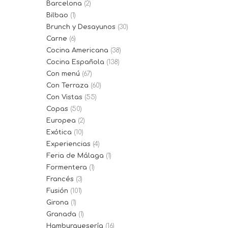
Barcelona
(2)
Bilbao
(1)
Brunch y Desayunos
(30)
Carne
(6)
Cocina Americana
(38)
Cocina Española
(138)
Con menú
(67)
Con Terraza
(60)
Con Vistas
(55)
Copas
(50)
Europea
(2)
Exótica
(10)
Experiencias
(4)
Feria de Málaga
(1)
Formentera
(1)
Francés
(3)
Fusión
(101)
Girona
(1)
Granada
(1)
Hamburguesería
(16)