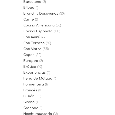
Barcelona
(2)
Bilbao
(1)
Brunch y Desayunos
(30)
Carne
(6)
Cocina Americana
(38)
Cocina Española
(138)
Con menú
(67)
Con Terraza
(60)
Con Vistas
(55)
Copas
(50)
Europea
(2)
Exótica
(10)
Experiencias
(4)
Feria de Málaga
(1)
Formentera
(1)
Francés
(3)
Fusión
(101)
Girona
(1)
Granada
(1)
Hamburguesería
(16)