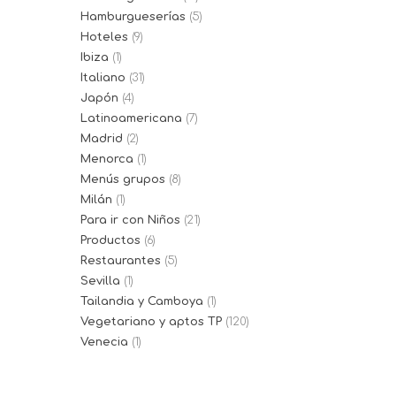
Hamburgueserías
(5)
Hoteles
(9)
Ibiza
(1)
Italiano
(31)
Japón
(4)
Latinoamericana
(7)
Madrid
(2)
Menorca
(1)
Menús grupos
(8)
Milán
(1)
Para ir con Niños
(21)
Productos
(6)
Restaurantes
(5)
Sevilla
(1)
Tailandia y Camboya
(1)
Vegetariano y aptos TP
(120)
Venecia
(1)