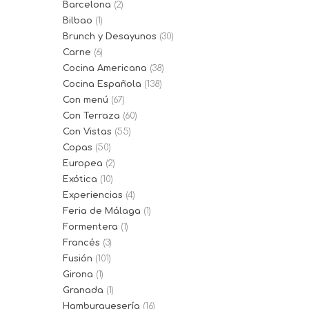
Barcelona
(2)
Bilbao
(1)
Brunch y Desayunos
(30)
Carne
(6)
Cocina Americana
(38)
Cocina Española
(138)
Con menú
(67)
Con Terraza
(60)
Con Vistas
(55)
Copas
(50)
Europea
(2)
Exótica
(10)
Experiencias
(4)
Feria de Málaga
(1)
Formentera
(1)
Francés
(3)
Fusión
(101)
Girona
(1)
Granada
(1)
Hamburguesería
(16)