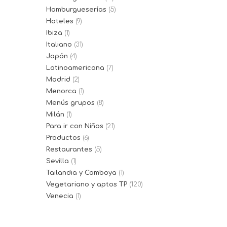
Hamburgueserías
(5)
Hoteles
(9)
Ibiza
(1)
Italiano
(31)
Japón
(4)
Latinoamericana
(7)
Madrid
(2)
Menorca
(1)
Menús grupos
(8)
Milán
(1)
Para ir con Niños
(21)
Productos
(6)
Restaurantes
(5)
Sevilla
(1)
Tailandia y Camboya
(1)
Vegetariano y aptos TP
(120)
Venecia
(1)